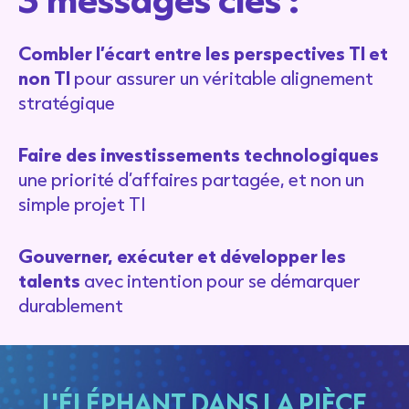
Combler l’écart entre les perspectives TI et
non TI
pour assurer un véritable alignement
stratégique
Fair
e des investissements technologiques
une priorité d’affaires partagée, et non un
simple projet TI
Gouverner, exécuter et développer les
talents
avec intention pour se démarquer
durablement
L'ÉLÉPHANT DANS LA PIÈCE