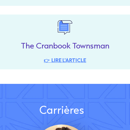
The Cranbook Townsman
👉 LIRE L'ARTICLE
Carrières